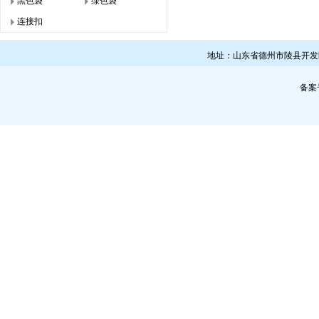
黑色袋
绿色袋
连接扣
地址：山东省德州市陵县开发区 联系人
备案