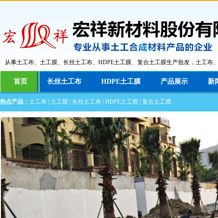
从事土工布、土工膜、长丝土工布、HDPE土工膜、复合土工膜生产批发，土工布
首页
长丝土工布
HDPE土工膜
产品展示
新
热点产品：
土工布
|
土工膜
|
长丝土工布
|
HDPE土工膜
|
复合土工膜