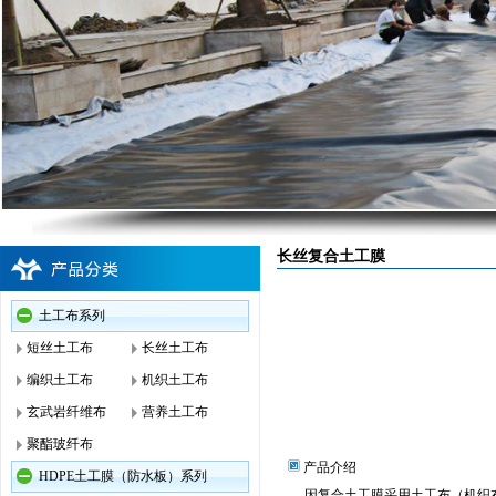
长丝复合土工膜
土工布系列
短丝土工布
长丝土工布
编织土工布
机织土工布
玄武岩纤维布
营养土工布
聚酯玻纤布
产品介绍
HDPE土工膜（防水板）系列
因复合土工膜采用土工布（机织布