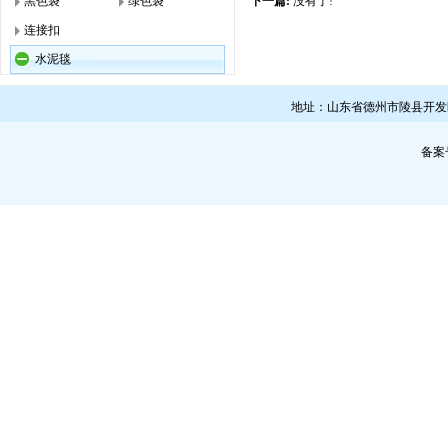
黑色袋
绿色袋
下一篇:
没有了!
连接扣
水泥毯
地址：山东省德州市陵县开发区 联系人
备案