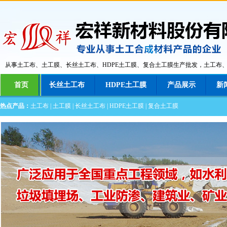
从事土工布、土工膜、长丝土工布、HDPE土工膜、复合土工膜生产批发，土工布
首页
长丝土工布
HDPE土工膜
产品展示
新
热点产品：
土工布
|
土工膜
|
长丝土工布
|
HDPE土工膜
|
复合土工膜