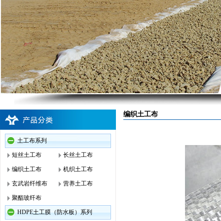
编织土工布
土工布系列
短丝土工布
长丝土工布
编织土工布
机织土工布
玄武岩纤维布
营养土工布
聚酯玻纤布
HDPE土工膜（防水板）系列