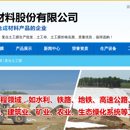
设
膜、复合土工膜生产批发，土工布、土工膜价格实惠、质量优良，值得选购！
工膜
产品展示
新闻中心
荣誉资质
生产设备
膜
|
复合土工膜