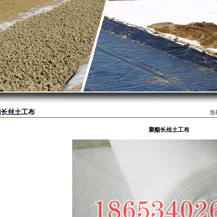
酯长丝土工布
当
聚酯长丝土工布