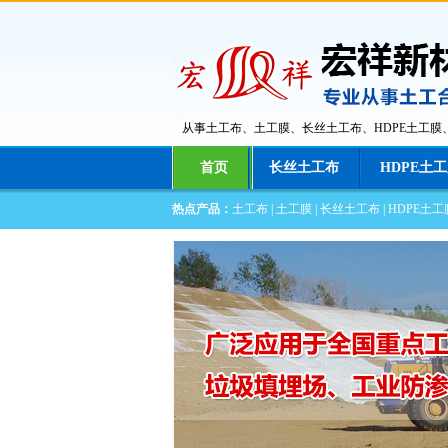
从事土工布、土工膜、长丝土工布、HDPE土工
首页
长丝土工布
HDPE土
热点产品：
土工布
|
土工膜
|
长丝土工布
|
HDPE土工