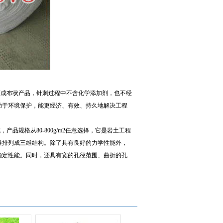
成布状产品，针刺过程中不含化学添加剂，也不经
助于环境保护，能更经济、有效、持久地解决工程
规格从80-800g/m2任意选择，它是岩土工程
维排列成三维结构。除了具有良好的力学性能外，
稳定性能。同时，还具有宽的孔径范围、曲折的孔