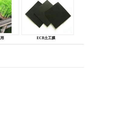
应用
ECB土工膜