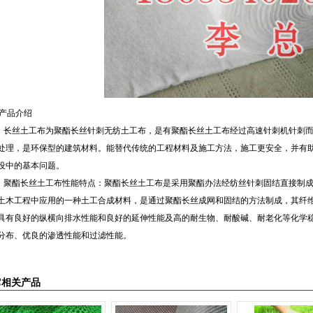
产品介绍
丝土工布为聚酯长丝针刺无纺土工布，是有聚酯长丝土工布经过高速针刺机针刺而
处理，是环保型的建筑材料。能替代传统的工程材料及施工方法，施工更安全，并有
设中的基本问题。
酯长丝土工布性能特点：聚酯长丝土工布是采用聚酯办法经纺丝针刺固结直接制成，产品
土木工程中应用的一种土工合成材料，是通过聚酯长丝成网和固结的方法制成，其纤
具有良好的纵横向排水性能和良好的延伸性能及高的耐生物、耐酸碱、耐老化等化学
分布、优良的渗透性能和过滤性能。
它相关产品