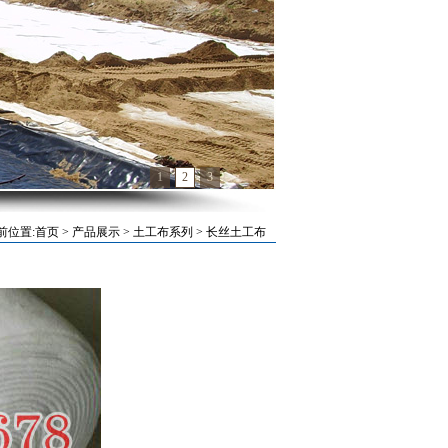
1
2
3
前位置:
首页
>
产品展示
>
土工布系列
>
长丝土工布