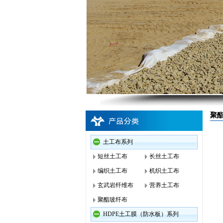
聚
土工布系列
短丝土工布
长丝土工布
编织土工布
机织土工布
玄武岩纤维布
营养土工布
聚酯玻纤布
HDPE土工膜（防水板）系列