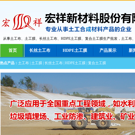
从事土工布、土工膜、长丝土工布、HDPE土工膜、复合土工膜生产批发，土工布
首页
长丝土工布
HDPE土工膜
产品展示
新
热点产品：
土工布
|
土工膜
|
长丝土工布
|
HDPE土工膜
|
复合土工膜