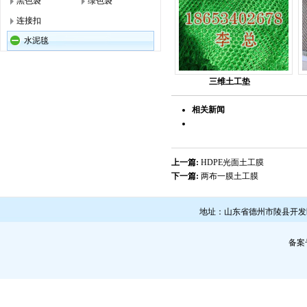
黑色袋
绿色袋
连接扣
水泥毯
三维土工垫
相关新闻
上一篇:
HDPE光面土工膜
下一篇:
两布一膜土工膜
地址：山东省德州市陵县开发区 联系人
备案